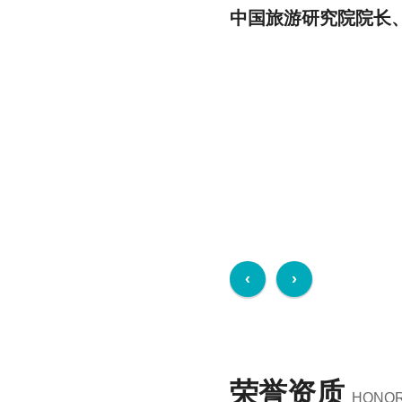
中国旅游研究院院长
荣誉资质
HONOR