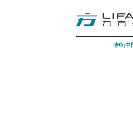
博鱼(中
视觉科技
Visual Technology
探索更多