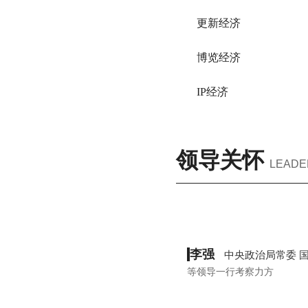
更新经济
博览经济
IP经济
领导关怀
LEADE
李强
中央政治局常委 
等领导一行考察力方