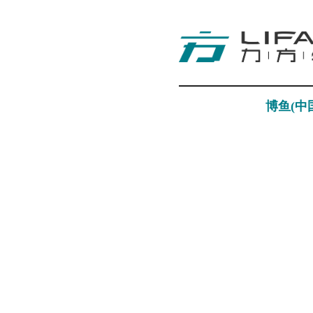
博鱼(中
视觉科技
Visual Technology
探索更多