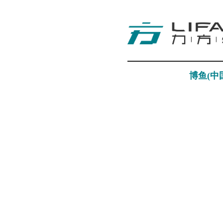
博鱼(中
视觉科技
Visual Technology
探索更多