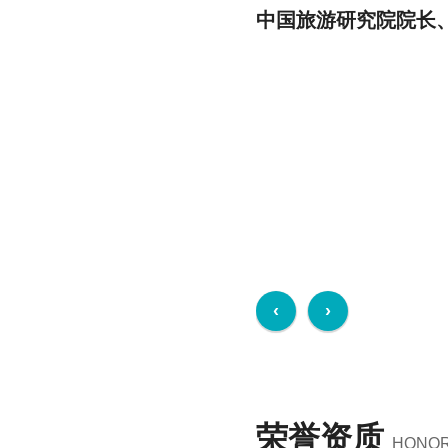
中国旅游研究院院长
荣誉资质
HONOR