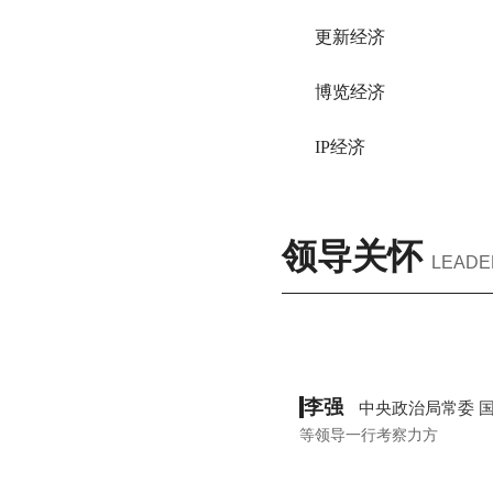
更新经济
博览经济
IP经济
领导关怀
LEADE
李强
中央政治局常委 
等领导一行考察力方