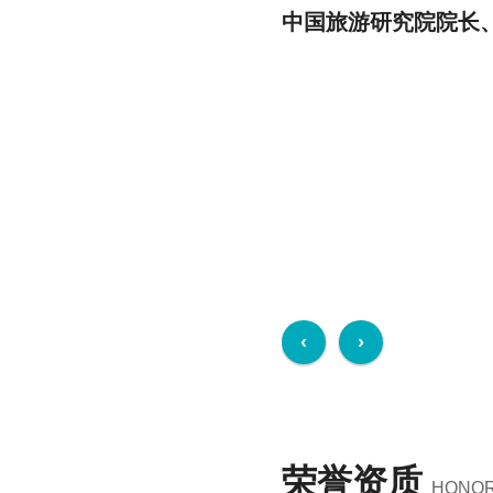
中国旅游研究院院长
荣誉资质
HONOR