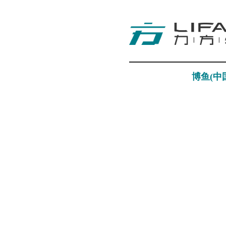
博鱼(中
视觉科技
Visual Technology
探索更多