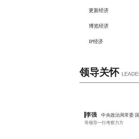
更新经济
博览经济
IP经济
领导关怀
LEADE
李强
中央政治局常委 
等领导一行考察力方