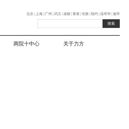
北京 | 上海 | 广州 | 武汉 | 成都 | 香港 | 伦敦 | 纽约 | 温哥华 | 迪拜
两院十中心
关于力方