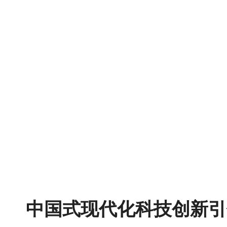
文
博
展
中国式现代化科技创新引
馆